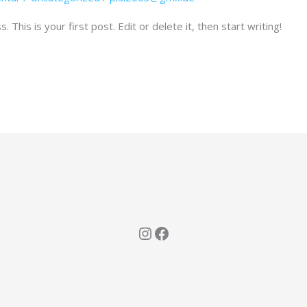
his is your first post. Edit or delete it, then start writing!
Instagram
Facebook